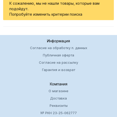
К сожалению, мы не нашли товары, которые вам
подойдут.
Попробуйте изменить критерии поиска
Информация
Согласие на обработку п. данных
Публичная оферта
Согласие на рассылку
Гарантия и возврат
Компания
О магазине
Доставка
Реквизиты
№ РКН 23-25-062777