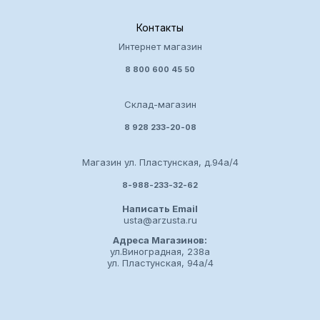
Контакты
Интернет магазин
8 800 600 45 50
Склад-магазин
8 928 233-20-08
Магазин ул. Пластунская, д.94а/4
8-988-233-32-62
Написать Email
usta@arzusta.ru
Адреса Магазинов:
ул.Виноградная, 238а
ул. Пластунская, 94а/4