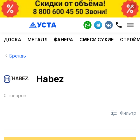
ДОСКА
МЕТАЛЛ
ФАНЕРА
СМЕСИ СУХИЕ
СТРОЙ
Бренды
Habez
0 товаров
Фильтр