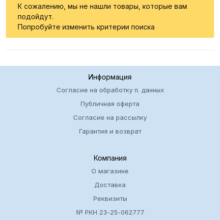
К сожалению, мы не нашли товары, которые вам
подойдут.
Попробуйте изменить критерии поиска
Информация
Согласие на обработку п. данных
Публичная оферта
Согласие на рассылку
Гарантия и возврат
Компания
О магазине
Доставка
Реквизиты
№ РКН 23-25-062777