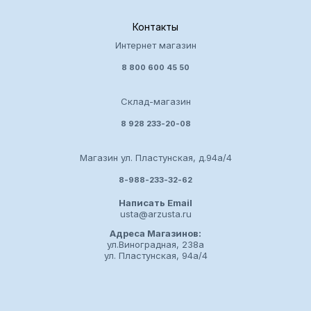
Контакты
Интернет магазин
8 800 600 45 50
Склад-магазин
8 928 233-20-08
Магазин ул. Пластунская, д.94а/4
8-988-233-32-62
Написать Email
usta@arzusta.ru
Адреса Магазинов:
ул.Виноградная, 238а
ул. Пластунская, 94а/4