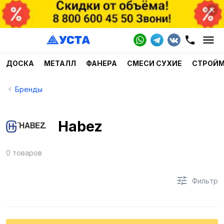
ДОСКА
МЕТАЛЛ
ФАНЕРА
СМЕСИ СУХИЕ
СТРОЙ
Бренды
Habez
0 товаров
Фильтр