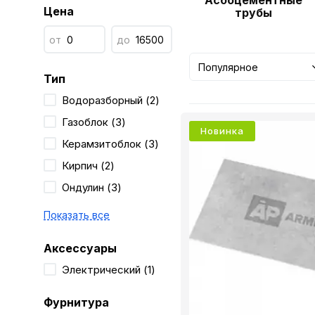
Асбоцементные
Цена
трубы
от
до
Популярное
Тип
Водоразборный (2)
Газоблок (3)
Новинка
Керамзитоблок (3)
Кирпич (2)
Ондулин (3)
Показать все
Аксессуары
Электрический (1)
Фурнитура