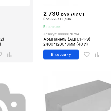
2 730
руб./ЛИСТ
Розничная цена
В наличии
Артикул: 00000178794
2)
АрмПанель (АЦПЛ-1-9)
)
2400*1200*9мм (40 л)
В корзину