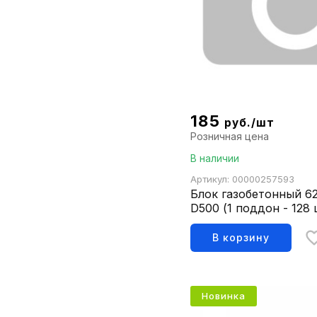
185
руб./шт
Розничная цена
В наличии
Артикул: 00000257593
Блок газобетонный 6
D500 (1 поддон - 128 
MASIX
В корзину
Новинка