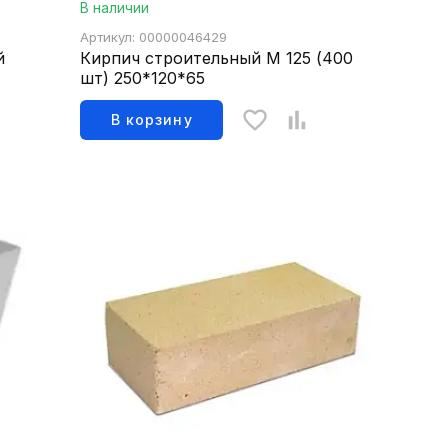
В наличии
Артикул: 00000046429
й
Кирпич строительный М 125 (400
шт) 250*120*65
В корзину