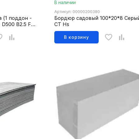
В наличии
Артикул: 00000200380
а (1 поддон -
Бордюр садовый 100*20*8 Серы
0 D500 B2.5 F35
СТ Нs
В корзину