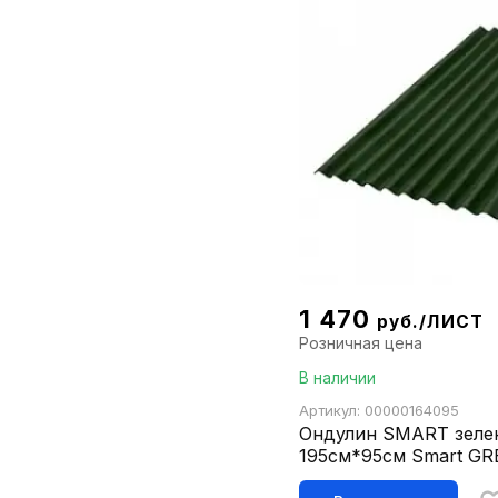
1 470
руб./ЛИСТ
Розничная цена
В наличии
Артикул: 00000164095
Ондулин SMART зеле
195см*95см Smart G