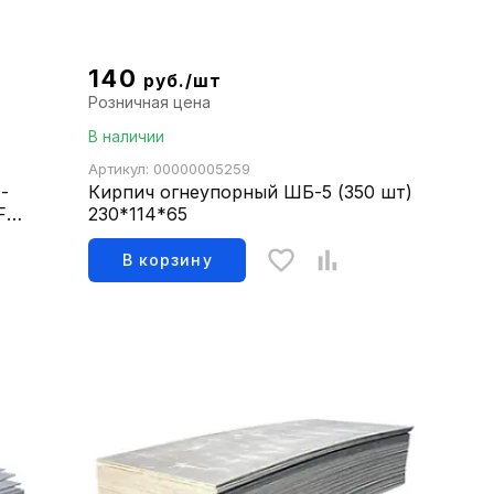
140
руб./шт
Розничная цена
В наличии
Артикул: 00000005259
-
Кирпич огнеупорный ШБ-5 (350 шт)
F35
230*114*65
В корзину