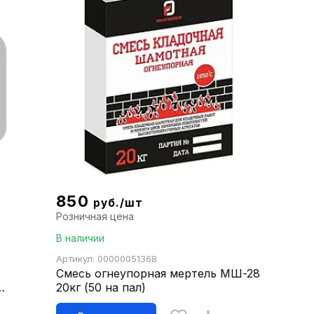
850
руб./шт
Розничная цена
В наличии
Артикул: 00000051368
Смесь огнеупорная мертель МШ-28
20кг (50 на пал)