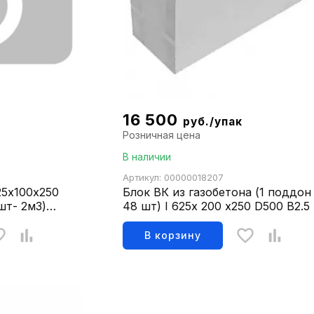
16 500
руб./упак
Розничная цена
В наличии
Артикул: 00000018207
25х100х250
Блок ВК из газобетона (1 поддон 
шт- 2м3)
48 шт) I 625х 200 х250 D500 B2.5
ГОСТ31360-2007,1,5м3
В корзину