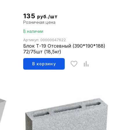
135
руб./шт
Розничная цена
В наличии
Артикул: 00000047622
Блок Т-19 Отсевный (390*190*188)
72/75шт (18,5кг)
В корзину