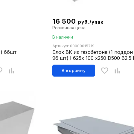
16 500
руб./упак
Розничная цена
В наличии
Артикул: 00000015719
0) 66шт
Блок ВК из газобетона (1 поддон 
96 шт) I 625х 100 х250 D500 B2.5 
ГОСТ31360-2007,1,5м3
В корзину