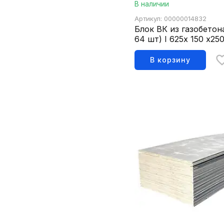
В наличии
Артикул: 00000014832
Блок ВК из газобетон
64 шт) I 625х 150 х25
ГОСТ31360-2007,1,5м3
В корзину