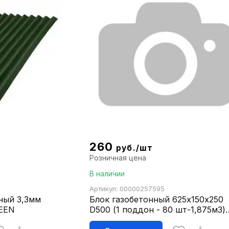
260
руб./шт
Розничная цена
В наличии
Артикул: 00000257595
ный 3,3мм
Блок газобетонный 625х150х250
REEN
D500 (1 поддон - 80 шт-1,875м3)
MASIX