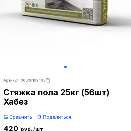
Артикул: 00000169493
Стяжка пола 25кг (56шт)
Хабез
Сравнить
Поделиться
420
руб./шт