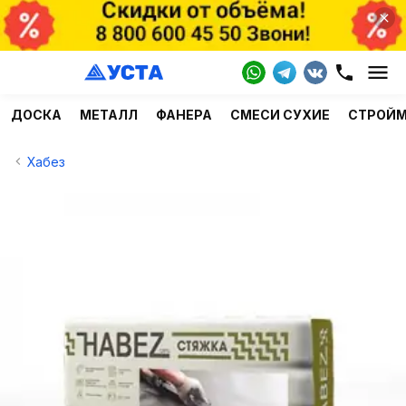
ДОСКА
МЕТАЛЛ
ФАНЕРА
СМЕСИ СУХИЕ
СТРОЙ
Хабез