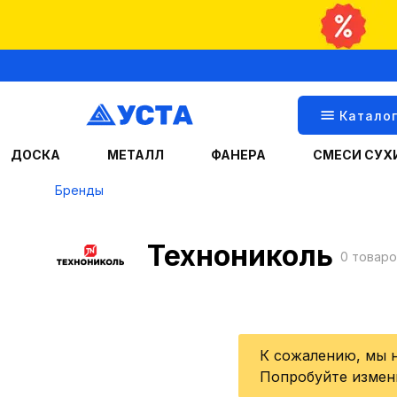
Катало
ДОСКА
МЕТАЛЛ
ФАНЕРА
СМЕСИ СУХ
Бренды
Технониколь
0 товаро
К сожалению, мы 
Попробуйте измен