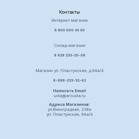
Контакты
Интернет магазин
8 800 600 45 50
Склад-магазин
8 928 233-20-08
Магазин ул. Пластунская, д.94а/4
8-988-233-32-62
Написать Email
usta@arzusta.ru
Адреса Магазинов:
ул.Виноградная, 238а
ул. Пластунская, 94а/4