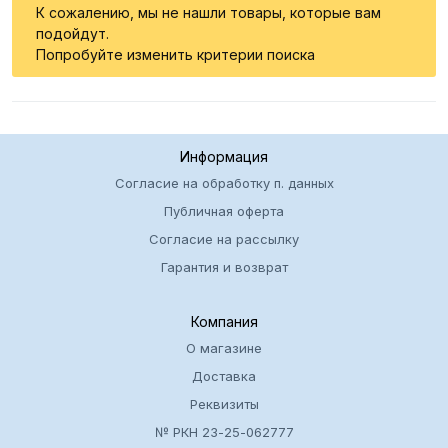
К сожалению, мы не нашли товары, которые вам
подойдут.
Попробуйте изменить критерии поиска
Информация
Согласие на обработку п. данных
Публичная оферта
Согласие на рассылку
Гарантия и возврат
Компания
О магазине
Доставка
Реквизиты
№ РКН 23-25-062777