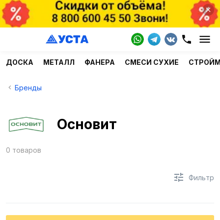
ДОСКА
МЕТАЛЛ
ФАНЕРА
СМЕСИ СУХИЕ
СТРОЙ
Бренды
Основит
0 товаров
Фильтр