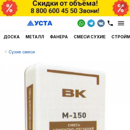
ДОСКА
МЕТАЛЛ
ФАНЕРА
СМЕСИ СУХИЕ
СТРОЙ
Сухие смеси