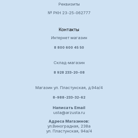
Реквизиты
№ РКН 23-25-062777
Контакты
Интернет магазин
8 800 600 45 50
Склад-магазин
8 928 233-20-08
Магазин ул. Пластунская, д.94а/4
8-988-233-32-62
Написать Email
usta@arzusta.ru
Адреса Магазинов:
ул.Виноградная, 238а
ул. Пластунская, 94а/4