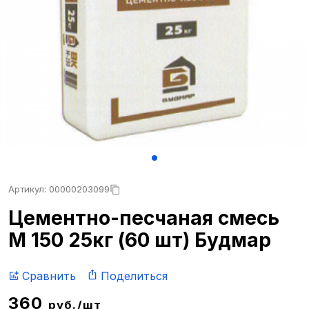
Артикул: 00000203099
Цементно-песчаная смесь
М 150 25кг (60 шт) Будмар
Сравнить
Поделиться
360
руб./шт