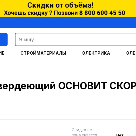
г
ИЕ
СТРОЙМАТЕРИАЛЫ
ЭЛЕКТРИКА
ЭЛЕ
твердеющий ОСНОВИТ СКОРЛ
Скидка не
применяется
Нет