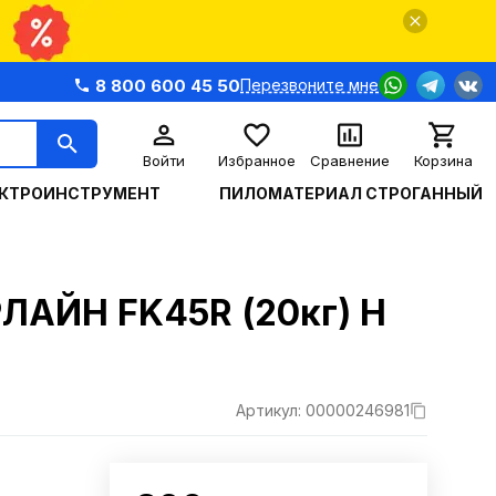
8 800 600 45 50
Перезвоните мне
Войти
Избранное
Сравнение
Корзина
КТРОИНСТРУМЕНТ
ПИЛОМАТЕРИАЛ СТРОГАННЫЙ
АЙН FK45R (20кг) Н
Артикул: 00000246981