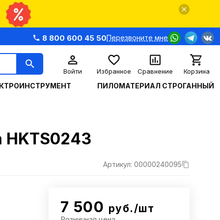
8 800 600 45 50
Перезвоните мне
Войти
Избранное
Сравнение
Корзина
КТРОИНСТРУМЕНТ
ПИЛОМАТЕРИАЛ СТРОГАННЫЙ
та HKTS0243
Артикул: 00000240095
7 500
руб./шт
Розничная цена