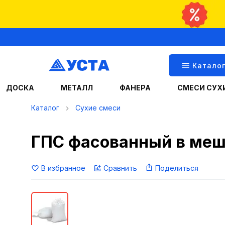
Катало
ДОСКА
МЕТАЛЛ
ФАНЕРА
СМЕСИ СУХ
Каталог
Сухие смеси
ГПС фасованный в меш
В избранное
Сравнить
Поделиться