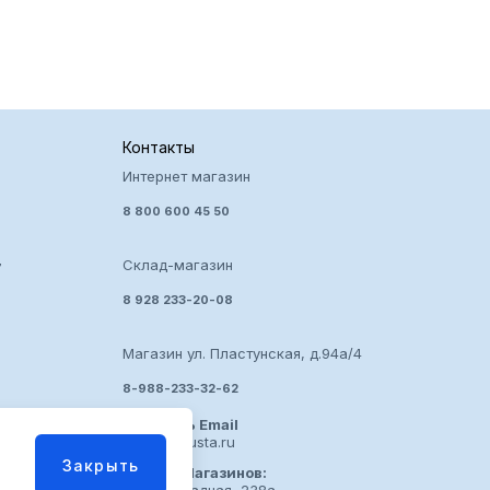
Контакты
Интернет магазин
8 800 600 45 50
Склад-магазин
7
8 928 233-20-08
Магазин ул. Пластунская, д.94а/4
8-988-233-32-62
Написать Email
usta@arzusta.ru
Закрыть
Адреса Магазинов: