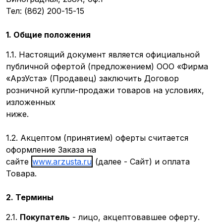
Тел: (862) 200-15-15
1. Общие положения
1.1. Настоящий документ является официальной
публичной офертой (предложением) ООО «Фирма
«АрзУста» (Продавец) заключить Договор
розничной купли-продажи товаров на условиях,
изложенных
ниже.
1.2. Акцептом (принятием) оферты считается
оформление Заказа на
сайте
www.arzusta.ru
(далее - Сайт) и оплата
Товара.
2. Термины
2.1.
Покупатель
- лицо, акцептовавшее оферту.