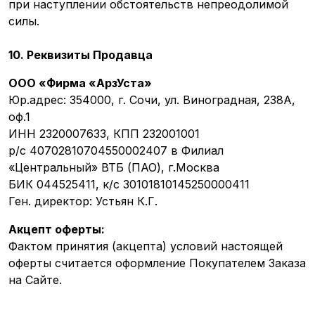
при наступлении обстоятельств непреодолимой
силы.
10. Реквизиты Продавца
ООО «Фирма «АрзУста»
Юр.адрес: 354000, г. Сочи, ул. Виноградная, 238А,
оф.1
ИНН 2320007633, КПП 232001001
р/с 40702810704550002407 в Филиал
«Центральный» ВТБ (ПАО), г.Москва
БИК 044525411, к/с 30101810145250000411
Ген. директор: Устьян К.Г.
Акцепт оферты:
Фактом принятия (акцепта) условий настоящей
оферты считается оформление Покупателем Заказа
на Сайте.