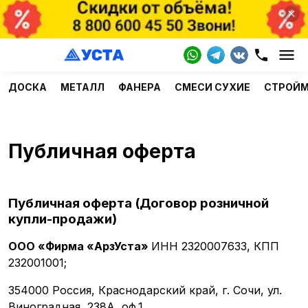
ДОСКА
МЕТАЛЛ
ФАНЕРА
СМЕСИ СУХИЕ
СТРОЙ
Публичная оферта
Публичная оферта (Договор розничной
купли-продажи)
ООО «Фирма «АрзУста»
ИНН 2320007633, КПП
232001001;
354000 Россия, Краснодарский край, г. Сочи, ул.
Виноградная, 238А, оф.1