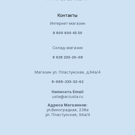
Контакты
Интернет магазин
8 800 600 45 50
Склад-магазин
8 928 233-20-08
Магазин ул. Пластунская, д.94а/4
8-988-233-32-62
Написать Email
usta@arzusta.ru
Адреса Магазинов:
ул.Виноградная, 238а
ул. Пластунская, 94а/4