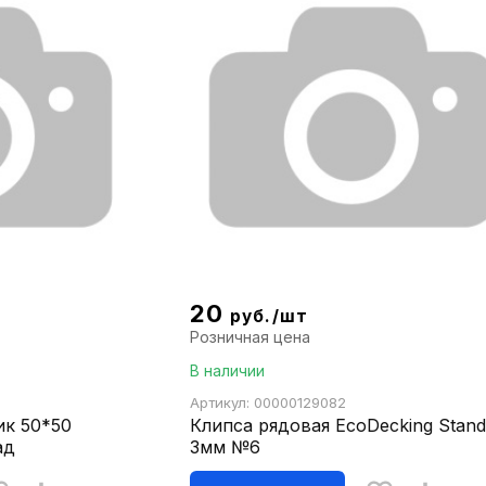
20
руб./шт
Розничная цена
В наличии
Артикул: 00000129082
ик 50*50
Клипса рядовая EcoDecking Stand
ад
3мм №6