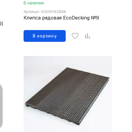
В наличии
Артикул: 00000142898
Клипса рядовая EcoDecking №9
0)
В корзину