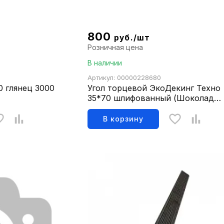
800
руб./шт
Розничная цена
В наличии
Артикул: 00000228680
0 глянец 3000
Угол торцевой ЭкоДекинг Техно
35*70 шлифованный (Шоколад
3000)
В корзину