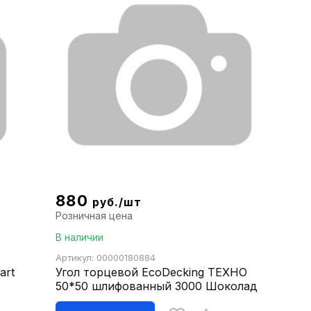
880
руб./шт
Розничная цена
В наличии
Артикул: 00000180884
art
Угол торцевой EcoDecking ТЕХНО
50*50 шлифованный 3000 Шоколад