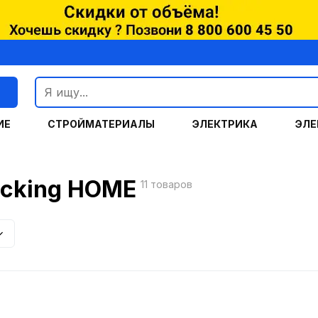
г
ИЕ
СТРОЙМАТЕРИАЛЫ
ЭЛЕКТРИКА
ЭЛЕ
ecking HOME
11 товаров