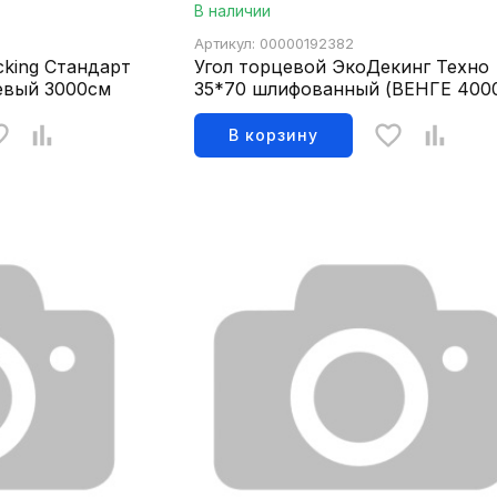
В наличии
Артикул: 00000192382
cking Стандарт
Угол торцевой ЭкоДекинг Техно
евый 3000см
35*70 шлифованный (ВЕНГЕ 400
В корзину