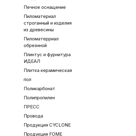
Печное оснащение
Пиломатериал
строганный и изделия
из древесины
Пиломатерриал
обрезнной
Плинтус и фурнитура
ИДЕАЛ
Плитка керамическая
пол
Поликарбонат
Полипропилен
ПРЕСС
Провода
Продукция CYCLONE
Продукция FOME