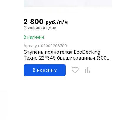
2 800
руб./п/м
Розничная цена
В наличии
Артикул: 00000206789
Ступень полнотелая EcoDecking
Техно 22*345 брашированная (3000
ВЕНГЕ)
В корзину