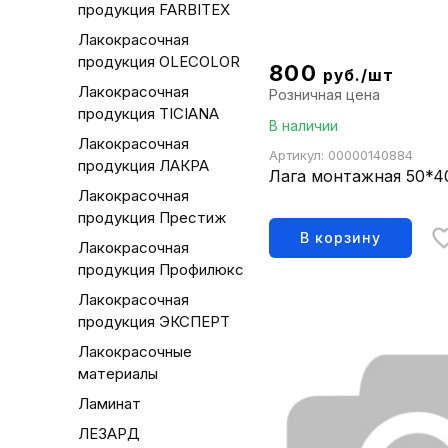
продукция FARBITEX
Лакокрасочная
продукция OLECOLOR
800
руб./шт
Лакокрасочная
Розничная цена
продукция TICIANA
В наличии
Лакокрасочная
Артикул: 00000140884
продукция ЛАКРА
Лага монтажная 50*4
Лакокрасочная
продукция Престиж
В корзину
Лакокрасочная
продукция Профилюкс
Лакокрасочная
продукция ЭКСПЕРТ
Лакокрасочные
материалы
Ламинат
ЛЕЗАРД