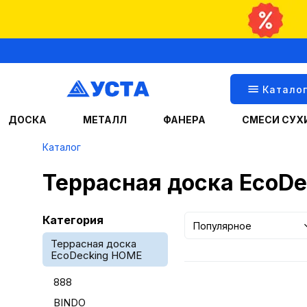
Катало
ДОСКА
МЕТАЛЛ
ФАНЕРА
СМЕСИ СУХ
Каталог
Террасная доска EcoD
Категория
Популярное
Террасная доска
EcoDecking HOME
888
BINDO