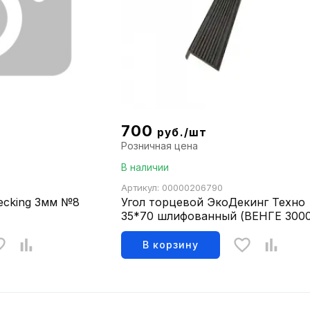
700
руб./шт
Розничная цена
В наличии
Артикул: 00000206790
ecking 3мм №8
Угол торцевой ЭкоДекинг Техно
35*70 шлифованный (ВЕНГЕ 3000
В корзину