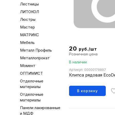
Лестницы
ЛИТОКОЛ
Люстры
Мастер
МАТРИКС
Мебель
20
руб./шт
Металл Профиль
Розничная цена
Металлопрокат
В наличии
Момент
Артикул: 00000179897
ОПТИМИСТ
Клипса рядовая EcoD
Отделочные
материалы
В корзину
Отделочные
материалы
Панели лакированные
и МДФ