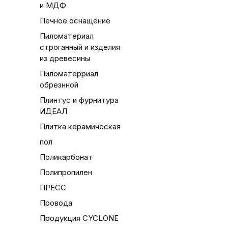
и МДФ
Печное оснащение
Пиломатериал
строганный и изделия
из древесины
Пиломатерриал
обрезнной
Плинтус и фурнитура
ИДЕАЛ
Плитка керамическая
пол
Поликарбонат
Полипропилен
ПРЕСС
Провода
Продукция CYCLONE