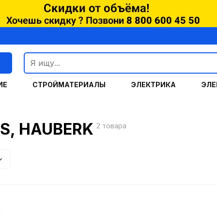
г
ИЕ
СТРОЙМАТЕРИАЛЫ
ЭЛЕКТРИКА
ЭЛЕ
S, HAUBERK
2 товара