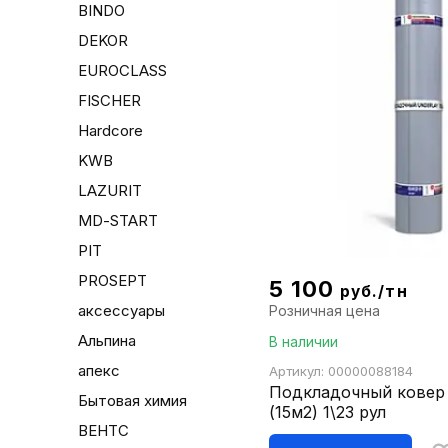
BINDO
DEKOR
EUROCLASS
FISCHER
Hardcore
KWB
LAZURIT
MD-START
PIT
PROSEPT
5 100
руб./тн
аксессуары
Розничная цена
Альпина
В наличии
апекс
Артикул: 00000088184
Подкладочный ковер 
Бытовая химия
(15м2) 1\23 рул
ВЕНТС