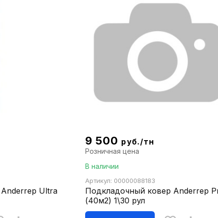
9 500
руб./тн
Розничная цена
В наличии
Артикул: 00000088183
Anderrep Ultra
Подкладочный ковер Anderrep P
(40м2) 1\30 рул