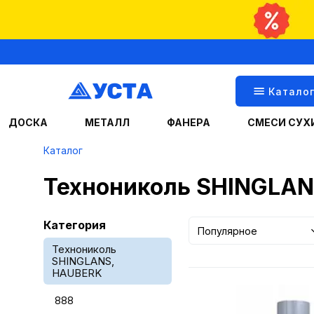
Катало
ДОСКА
МЕТАЛЛ
ФАНЕРА
СМЕСИ СУХ
Каталог
Технониколь SHINGLAN
Категория
Популярное
Технониколь
SHINGLANS,
HAUBERK
888