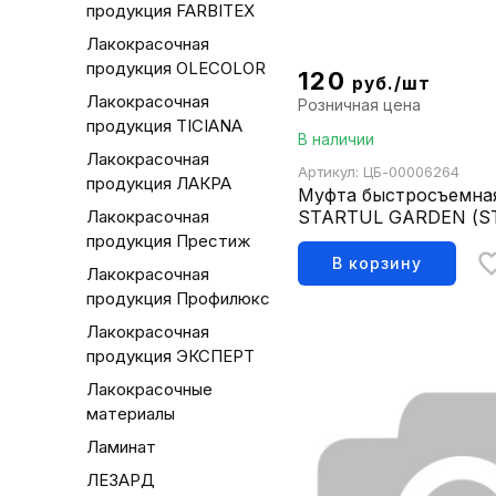
продукция FARBITEX
Лакокрасочная
продукция OLECOLOR
120
руб./шт
Лакокрасочная
Розничная цена
продукция TICIANA
В наличии
Лакокрасочная
Артикул: ЦБ-00006264
продукция ЛАКРА
Муфта быстросъемная 
Лакокрасочная
STARTUL GARDEN (ST6
продукция Престиж
В корзину
Лакокрасочная
продукция Профилюкс
Лакокрасочная
продукция ЭКСПЕРТ
Лакокрасочные
материалы
Ламинат
ЛЕЗАРД