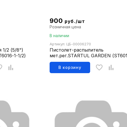
900
руб./шт
Розничная цена
В наличии
Артикул: ЦБ-00006270
1/2 (5/8")
Пистолет-распылитель
016-1-1/2)
мет.рег.STARTUL GARDEN (ST601
26)
В корзину