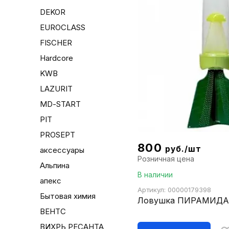
DEKOR
EUROCLASS
FISCHER
Hardcore
KWB
LAZURIT
MD-START
PIT
PROSEPT
800
руб./шт
аксессуары
Розничная цена
Альпина
В наличии
апекс
Артикул: 00000179398
Бытовая химия
Ловушка ПИРАМИД
ВЕНТС
ВИХРЬ РЕСАНТА