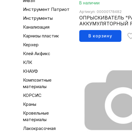
инвэл
В наличии
Инструмент Патриот
Артикул: 00000178482
ОПРЫСКИВАТЕЛЬ "PA
Инструменты
АККУМУЛЯТОРНЫЙ Р
Канализация
Карнизы пластик
В корзину
Керхер
Клей Акфикс
КЛК
КНАУФ
Композитные
материалы
КОРСИС
Краны
Кровельные
материалы
Лакокрасочная