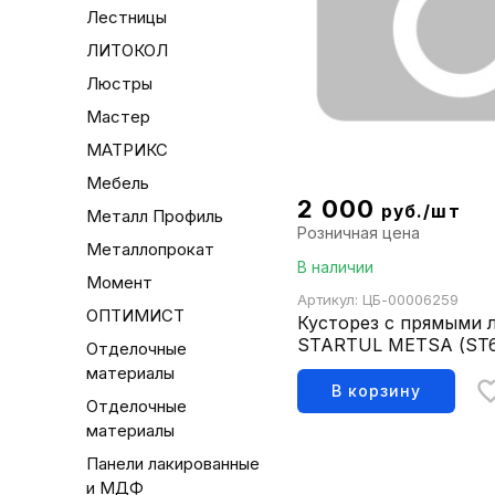
Лестницы
ЛИТОКОЛ
Люстры
Мастер
МАТРИКС
Мебель
2 000
руб./шт
Металл Профиль
Розничная цена
Металлопрокат
В наличии
Момент
Артикул: ЦБ-00006259
ОПТИМИСТ
Кусторез с прямыми 
STARTUL METSA (ST6
Отделочные
материалы
В корзину
Отделочные
материалы
Панели лакированные
и МДФ