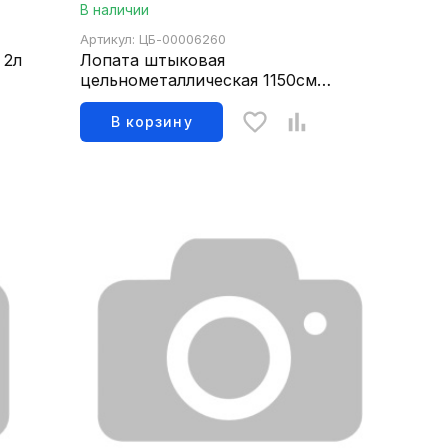
В наличии
Артикул: ЦБ-00006260
 2л
Лопата штыковая
цельнометаллическая 1150см
STARTUL GARDEN (ST6087-03)
В корзину