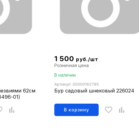
1 500
руб./шт
Розничная цена
В наличии
Артикул: 00000162785
лезвиями 62см
Бур садовый шнековый 226024
496-01)
В корзину