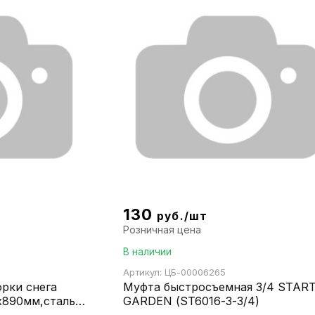
130
руб./шт
Розничная цена
В наличии
Артикул: ЦБ-00006265
орки снега
Муфта быстросъемная 3/4 STAR
х890мм,стальн
GARDEN (ST6016-3-3/4)