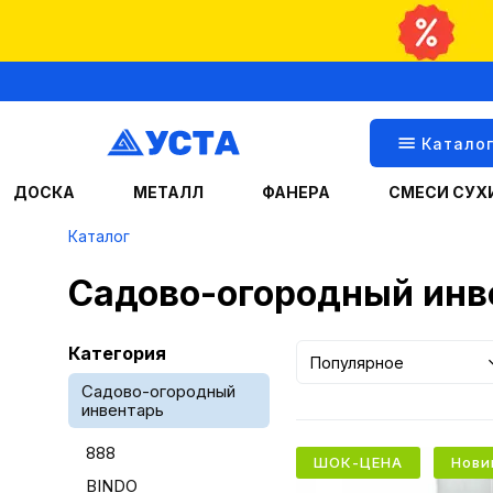
Катало
ДОСКА
МЕТАЛЛ
ФАНЕРА
СМЕСИ СУХ
Каталог
Садово-огородный инв
Категория
Популярное
Садово-огородный
инвентарь
888
ШОК-ЦЕНА
Нови
BINDO