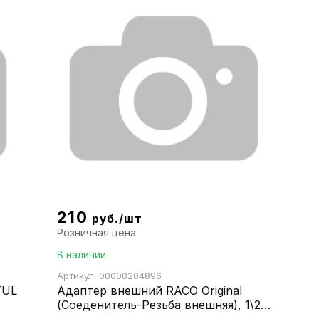
210
руб./шт
Розничная цена
В наличии
Артикул: 00000204896
TUL
Адаптер внешний RACO Original
(Соеденитель-Резьба внешняя), 1\2