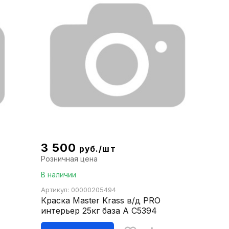
3 500
руб./шт
Розничная цена
В наличии
Артикул: 00000205494
Краска Master Krass в/д PRO
интерьер 25кг база А С5394