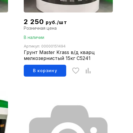
2 250
руб./шт
Розничная цена
В наличии
Артикул: 00000151494
Грунт Master Krass в/д кварц
мелкозернистый 15кг С5241
В корзину