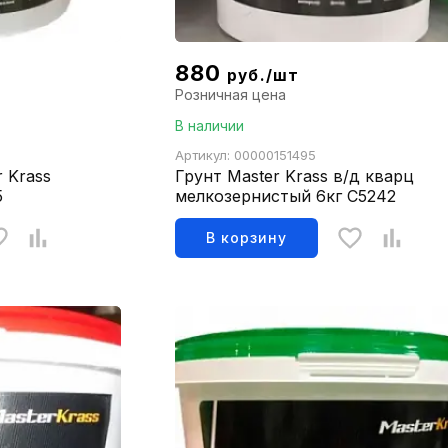
880
руб./шт
Розничная цена
В наличии
Артикул: 00000151495
 Krass
Грунт Master Krass в/д кварц
5
мелкозернистый 6кг С5242
В корзину