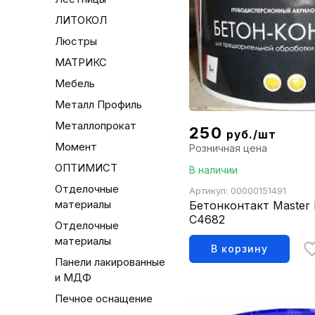
ЛИТОКОЛ
Люстры
МАТРИКС
Мебель
Металл Профиль
Металлопрокат
250
руб./шт
Момент
Розничная цена
ОПТИМИСТ
В наличии
Отделочные
Артикул: 00000151491
материалы
Бетонконтакт Master K
С4682
Отделочные
материалы
В корзину
Панели лакированные
и МДФ
Печное оснащение