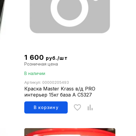
1 600
руб./шт
Розничная цена
В наличии
Артикул: 00000205493
Краска Master Krass в/д PRO
интерьер 15кг база А С5327
В корзину