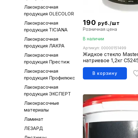
Лакокрасочная
продукция OLECOLOR
190
Лакокрасочная
руб./шт
Розничная цена
продукция TICIANA
Лакокрасочная
В наличии
продукция ЛАКРА
Артикул: 00000151499
Жидкое стекло Master
Лакокрасочная
натриевое 1,2кг С524
продукция Престиж
Лакокрасочная
В корзину
продукция Профилюкс
Лакокрасочная
продукция ЭКСПЕРТ
Лакокрасочные
материалы
Ламинат
ЛЕЗАРД
Лестницы