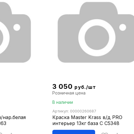
3 050
руб./шт
Розничная цена
В наличии
Артикул: 00000260687
/нар.белая
Краска Master Krass в/д PRO
363
интерьер 13кг база С С5348