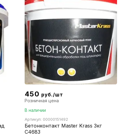
450
руб./шт
Розничная цена
В наличии
Артикул: 00000151492
ад
Бетонконтакт Master Krass 3кг
С4683