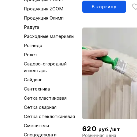
В корзину
Продукция ZOOM
Продукция Олимп
Радуга
Расходные материалы
Рогнеда
Ролет
Садово-огородный
инвентарь
Сайдинг
Сантехника
Сетка пластиковая
Сетка сварная
Сетка стеклотканевая
Смесители
620
руб./шт
Спецодежда и
Розничная цена