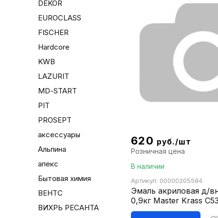
DEKOR
EUROCLASS
FISCHER
Hardcore
KWB
LAZURIT
MD-START
PIT
PROSEPT
аксессуары
620
руб./шт
Альпина
Розничная цена
апекс
В наличии
Бытовая химия
Артикул: 00000205584
Эмаль акриловая д/вн
ВЕНТС
0,9кг Master Krass С5
ВИХРЬ РЕСАНТА