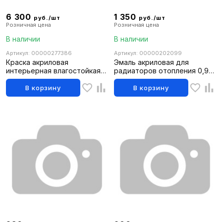
6 300
1 350
руб./шт
руб./шт
Розничная цена
Розничная цена
В наличии
В наличии
Артикул: 00000277386
Артикул: 00000202099
Краска акриловая
Эмаль акриловая для
интерьерная влагостойкая
радиаторов отопления 0,9л
супербелая база А (12кг/8л)
FARBITEX PROFI (6шт)
White-X FARBITEX PROFI
В корзину
В корзину
ПРОФИ