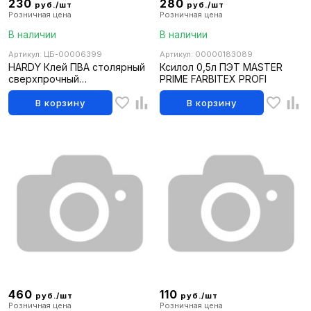
230
280
руб./шт
руб./шт
Розничная цена
Розничная цена
В наличии
В наличии
Артикул: ЦБ-00006399
Артикул: 00000183089
HARDY Клей ПВА столярный
Ксилол 0,5л ПЭТ MASTER
сверхпрочный
PRIME FARBITEX PROFI
универсальный 200мл
(уп12шт)
В корзину
В корзину
460
110
руб./шт
руб./шт
Розничная цена
Розничная цена