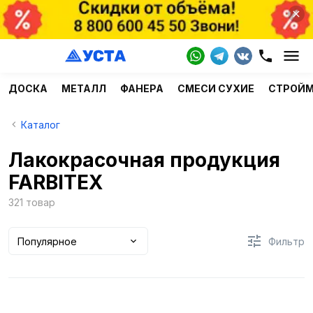
ДОСКА
МЕТАЛЛ
ФАНЕРА
СМЕСИ СУХИЕ
СТРОЙ
Каталог
Лакокрасочная продукция
FARBITEX
321 товар
Популярное
Фильтр