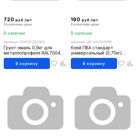
720
190
руб./шт
руб./шт
Розничная цена
Розничная цена
В наличии
В наличии
Артикул: 00000260189
Артикул: ЦБ-00006919
Грунт-эмаль 0,9кг для
Клей ПВА стандарт
металлопрофиля RAL7004
универсальный (0,75кг)
сигнально-серый MASTER
HARDY (уп.6шт)
PRIME (14шт)
В корзину
В корзину