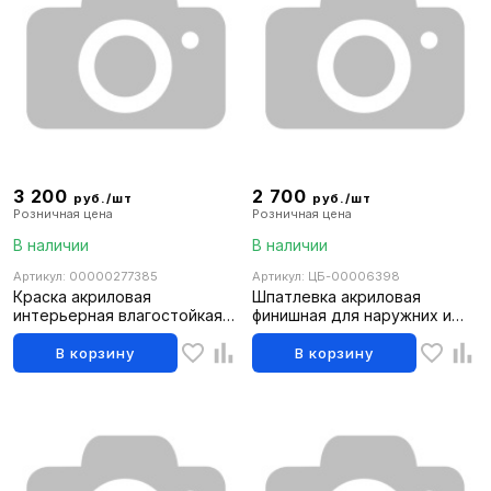
3 200
2 700
руб./шт
руб./шт
Розничная цена
Розничная цена
В наличии
В наличии
Артикул: 00000277385
Артикул: ЦБ-00006398
Краска акриловая
Шпатлевка акриловая
интерьерная влагостойкая
финишная для наружних и
супербелая база А (6кг/4л)
внутренних работ 13кг
White-X FARBITEX PROFI
FARBITEX PROFI
В корзину
В корзину