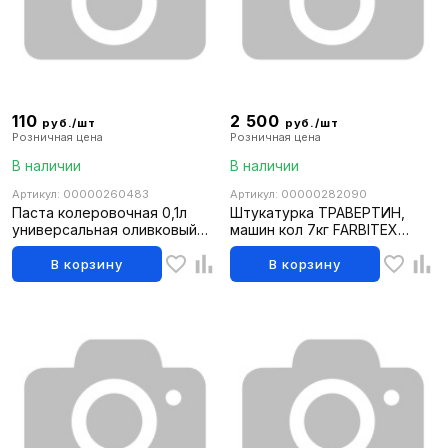
110
2 500
руб./шт
руб./шт
Розничная цена
Розничная цена
В наличии
В наличии
Артикул: 00000260483
Артикул: 00000282090
Паста колеровочная 0,1л
Штукатурка ТРАВЕРТИН,
универсальная оливковый
машин кол 7кг FARBITEX
FARBITEX (6шт)
PROFI
В корзину
В корзину