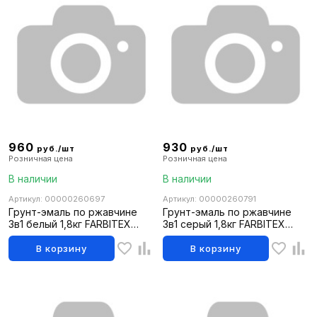
960
930
руб./шт
руб./шт
Розничная цена
Розничная цена
В наличии
В наличии
Артикул: 00000260697
Артикул: 00000260791
Грунт-эмаль по ржавчине
Грунт-эмаль по ржавчине
3в1 белый 1,8кг FARBITEX
3в1 серый 1,8кг FARBITEX
(6шт)
(6шт)
В корзину
В корзину