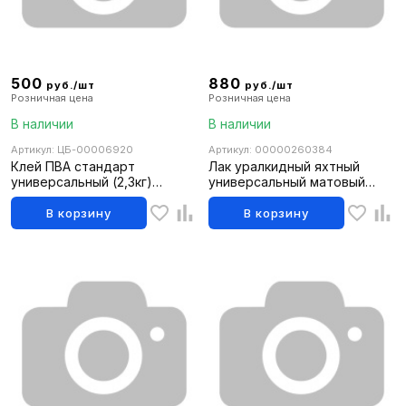
500
880
руб./шт
руб./шт
Розничная цена
Розничная цена
В наличии
В наличии
Артикул: ЦБ-00006920
Артикул: 00000260384
Клей ПВА стандарт
Лак уралкидный яхтный
универсальный (2,3кг)
универсальный матовый
HARDY (уп.6шт)
0,9л FARBITEX PROFI WOOD
(6шт)
В корзину
В корзину