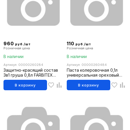
960
110
руб./шт
руб./шт
Розничная цена
Розничная цена
В наличии
В наличии
Артикул: 00000260284
Артикул: 00000260484
Защитно-красящий состав
Паста колеровочная 0,1л
3в1 груша 0,8л FARBITEX
универсальная ореховый
PROFI WOOD EXTRA (8шт)
FARBITEX (6шт)
В корзину
В корзину