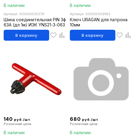
В наличии
В наличии
Артикул: 00000035379
Артикул: 00000009182
Шина соединительная PIN 3ф
Ключ URAGAN для патрона
63А (дл 1м) ИЭК YNS21-3-063
10мм
В корзину
В корзину
140
680
руб./шт
руб./шт
Розничная цена
Розничная цена
В наличии
В наличии