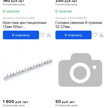
140
250
руб./шт
руб./шт
Розничная цена
Розничная цена
В наличии
В наличии
Артикул: 00000032891
Артикул: 00000029170
Крестики дистанционные
Головка сменная 6-гранная
1,5мм 100шт
1\2 27мм
(10206100\040411\0002915)
(10129060\041012\0005869)
В корзину
В корзину
1 600
50
руб./шт
руб./шт
Розничная цена
Розничная цена