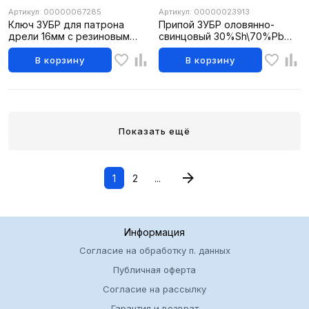
Артикул: 00000067285
Артикул: 00000023913
Ключ ЗУБР для патрона
Припой ЗУБР оловянно-
дрели 16мм с резиновым
свинцовый 30%Sh\70%Pb
покрытием
100гр
В корзину
В корзину
Показать ещё
1
2
...
Информация
Согласие на обработку п. данных
Публичная оферта
Согласие на рассылку
Гарантия и возврат