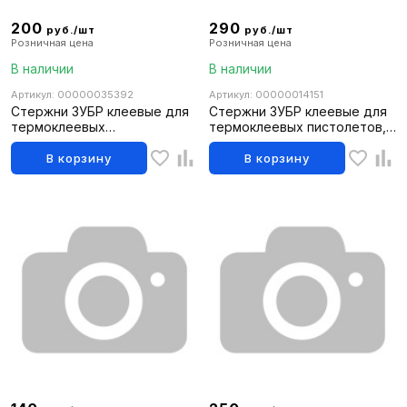
200
290
руб./шт
руб./шт
Розничная цена
Розничная цена
В наличии
В наличии
Артикул: 00000035392
Артикул: 00000014151
Стержни ЗУБР клеевые для
Стержни ЗУБР клеевые для
термоклеевых
термоклеевых пистолетов,
пистолетов,желтый,
прозрачные, универсальные
сверхсильной фиксации 6 шт
6 шт, 12х300
В корзину
В корзину
12х300мм