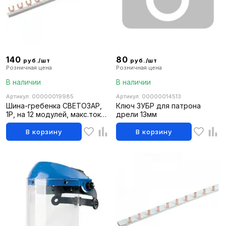
140
80
руб./шт
руб./шт
Розничная цена
Розничная цена
В наличии
В наличии
Артикул: 00000019985
Артикул: 00000014513
Шина-гребенка СВЕТОЗАР,
Ключ ЗУБР для патрона
1Р, на 12 модулей, макс.ток
дрели 13мм
63А
В корзину
В корзину