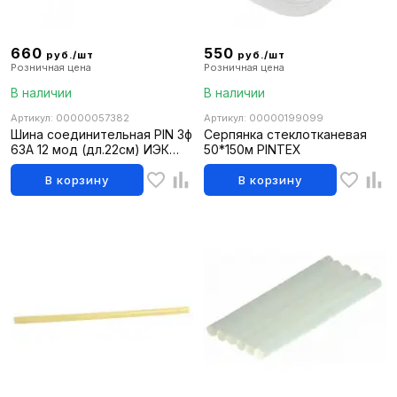
660
550
руб./шт
руб./шт
Розничная цена
Розничная цена
В наличии
В наличии
Артикул: 00000057382
Артикул: 00000199099
Шина соединительная PIN 3ф
Серпянка стеклотканевая
63А 12 мод (дл.22см) ИЭК
50*150м PINTEX
YNS21-3-063-22-12
В корзину
В корзину