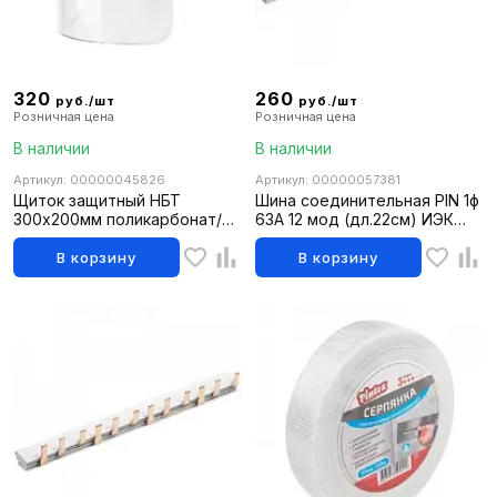
320
260
руб./шт
руб./шт
Розничная цена
Розничная цена
В наличии
В наличии
Артикул: 00000045826
Артикул: 00000057381
Щиток защитный НБТ
Шина соединительная PIN 1ф
300х200мм поликарбонат/
63А 12 мод (дл.22см) ИЭК
Россия/Сибртех
YNS21-1-063-22-12
В корзину
В корзину