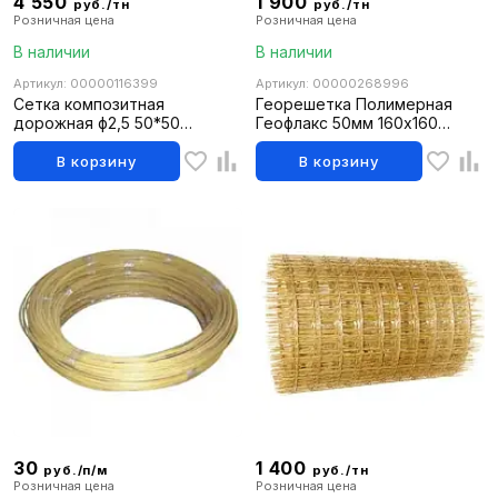
4 550
1 900
руб./тн
руб./тн
Розничная цена
Розничная цена
В наличии
В наличии
Артикул: 00000116399
Артикул: 00000268996
Сетка композитная
Георешетка Полимерная
дорожная ф2,5 50*50
Геофлакс 50мм 160х160
(1,0*25м)
1,25мм П (16,25м2)
В корзину
В корзину
30
1 400
руб./п/м
руб./тн
Розничная цена
Розничная цена