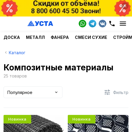
ДОСКА
МЕТАЛЛ
ФАНЕРА
СМЕСИ СУХИЕ
СТРОЙ
Каталог
Композитные материалы
25 товаров
Популярное
Фильтр
Новинка
Новинка