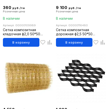
360
9 100
руб./тн
руб./тн
Розничная цена
Розничная цена
В наличии
В наличии
Артикул: 00000109989
Артикул: 00000116480
Сетка композитная
Сетка композитная
кладочная ф2,0 50*50
дорожная ф2,5 50*50
(0,10*25м)
(1,0*50м)
В корзину
В корзину