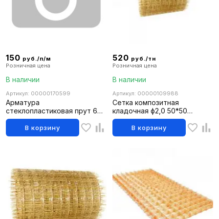
150
520
руб./п/м
руб./тн
Розничная цена
Розничная цена
В наличии
В наличии
Артикул: 00000170599
Артикул: 00000109988
Арматура
Сетка композитная
стеклопластиковая прут 6м/
кладочная ф2,0 50*50
ф16
(0,17*25м)
В корзину
В корзину