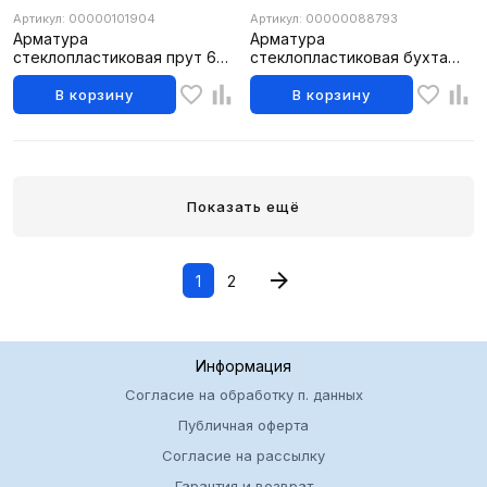
Артикул: 00000101904
Артикул: 00000088793
Арматура
Арматура
стеклопластиковая прут 6м/
стеклопластиковая бухта
ф10
50м/ф12
В корзину
В корзину
Показать ещё
1
2
Информация
Согласие на обработку п. данных
Публичная оферта
Согласие на рассылку
Гарантия и возврат