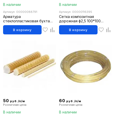
В наличии
В наличии
Артикул: 00000088791
Артикул: 00000116395
Арматура
Сетка композитная
стеклопластиковая бухта
дорожная ф2,5 100*100
50м/ф 8
(1,0*10м)
В корзину
В корзину
50
60
руб./п/м
руб./п/м
Розничная цена
Розничная цена
В наличии
В наличии