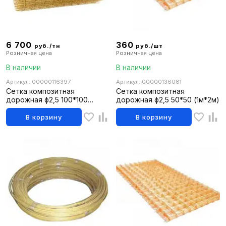
6 700
360
руб./тн
руб./шт
Розничная цена
Розничная цена
В наличии
В наличии
Артикул: 00000116397
Артикул: 00000136081
Сетка композитная
Сетка композитная
дорожная ф2,5 100*100
дорожная ф2,5 50*50 (1м*2м)
(1,0*50м)
В корзину
В корзину