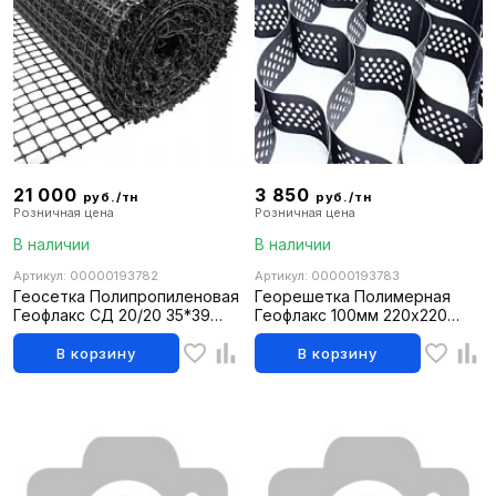
21 000
3 850
руб./тн
руб./тн
Розничная цена
Розничная цена
В наличии
В наличии
Артикул: 00000193782
Артикул: 00000193783
Геосетка Полипропиленовая
Георешетка Полимерная
Геофлакс СД 20/20 35*39
Геофлакс 100мм 220х220
4*50м
(2,640х6,155=16,25м2)
В корзину
В корзину