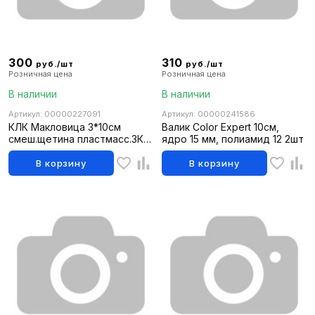
300
310
руб./шт
руб./шт
Розничная цена
Розничная цена
В наличии
В наличии
Артикул: 00000227091
Артикул: 00000241586
КЛК Макловица 3*10см
Валик Color Expert 10см,
смеш.щетина пластмасс.3К
ядро 15 мм, полиамид 12 2шт
красная ручка
В корзину
В корзину