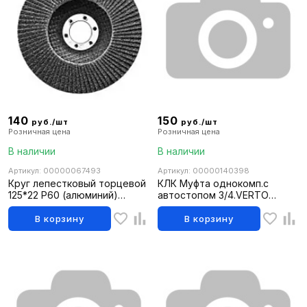
140
150
руб./шт
руб./шт
Розничная цена
Розничная цена
В наличии
В наличии
Артикул: 00000067493
Артикул: 00000140398
Круг лепестковый торцевой
КЛК Муфта однокомп.с
125*22 Р60 (алюминий)
автостопом 3/4.VERTO
2213260
15G723
В корзину
В корзину