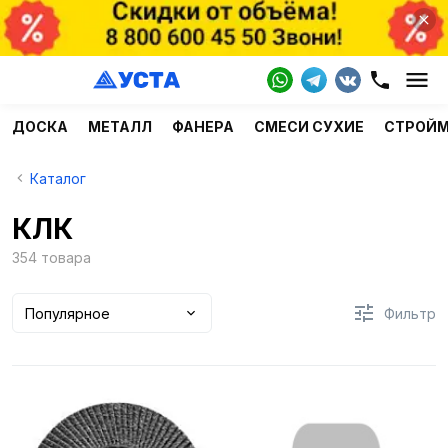
ДОСКА
МЕТАЛЛ
ФАНЕРА
СМЕСИ СУХИЕ
СТРОЙ
Каталог
КЛК
354 товара
Популярное
Фильтр