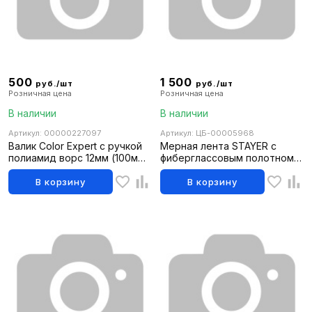
500
1 500
руб./шт
руб./шт
Розничная цена
Розничная цена
В наличии
В наличии
Артикул: 00000227097
Артикул: ЦБ-00005968
Валик Color Expert с ручкой
Мерная лента STAYER с
полиамид ворс 12мм (100мм
фиберглассовым полотном
д.17мм)
50м 3415-50
В корзину
В корзину