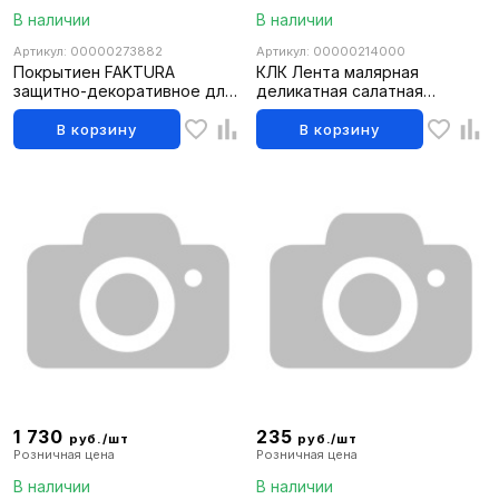
В наличии
В наличии
Артикул: 00000273882
Артикул: 00000214000
Покрытиен FAKTURA
КЛК Лента малярная
защитно-декоративное для
деликатная салатная
древесины махагон,0,7л
30мм*50м до 100 град до
120 дней STMDECOR (48шт)
В корзину
В корзину
1 730
235
руб./шт
руб./шт
Розничная цена
Розничная цена
В наличии
В наличии