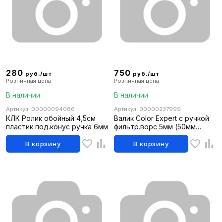
280
750
руб./шт
руб./шт
Розничная цена
Розничная цена
В наличии
В наличии
Артикул: 00000094086
Артикул: 00000237999
КЛК Ролик обойный 4,5см
Валик Color Expert с ручкой
пластик под.конус ручка 6мм
фильтр.ворс 5мм (50мм
д.41мм)
В корзину
В корзину