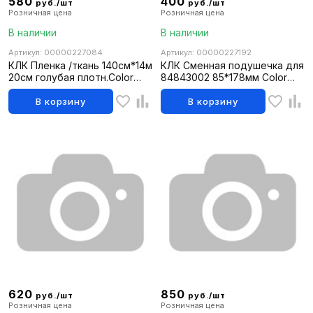
580
400
руб./шт
руб./шт
Розничная цена
Розничная цена
В наличии
В наличии
Артикул: 00000227084
Артикул: 00000227192
КЛК Пленка /ткань 140см*14м
КЛК Сменная подушечка для
20см голубая плотн.Color
84843002 85*178мм Color
Expert
Expert
В корзину
В корзину
620
850
руб./шт
руб./шт
Розничная цена
Розничная цена