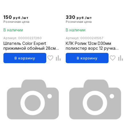
150
330
руб./шт
руб./шт
Розничная цена
Розничная цена
В наличии
В наличии
Артикул: 00000227280
Артикул: 00000241587
Шпатель Color Expert
КЛК Ролик 12см D30мм
прижимной обойный 28см
полиэстер ворс 12 ручка
синий пластик с подвесом
6мм
В корзину
В корзину