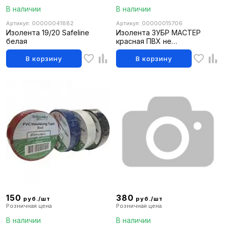
В наличии
В наличии
Артикул: 00000041882
Артикул: 00000015706
Изолента 19/20 Safeline
Изолента ЗУБР МАСТЕР
белая
красная ПВХ не
поддерживающая горение
6000в 15ммх10м
В корзину
В корзину
150
380
руб./шт
руб./шт
Розничная цена
Розничная цена
В наличии
В наличии