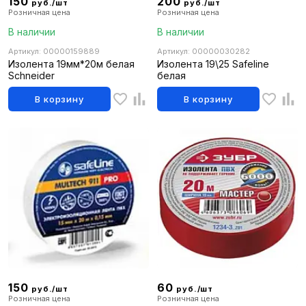
150
200
руб./шт
руб./шт
Розничная цена
Розничная цена
В наличии
В наличии
Артикул: 00000159889
Артикул: 00000030282
Изолента 19мм*20м белая
Изолента 19\25 Safeline
Schneider
белая
В корзину
В корзину
150
60
руб./шт
руб./шт
Розничная цена
Розничная цена