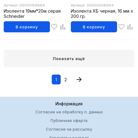
Артикул: 00000159888
Артикул: 00000008904
Изолента 19мм*20м серая
Изолента ХБ черная, 16 мм х
Schneider
200 гр.
В корзину
В корзину
Показать ещё
1
2
Информация
Согласие на обработку п. данных
Публичная оферта
Согласие на рассылку
Гарантия и возврат