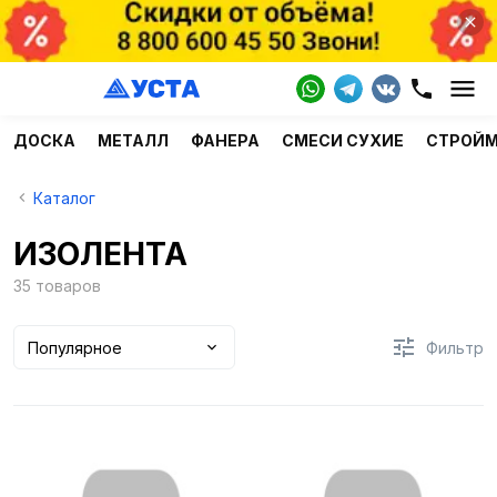
ДОСКА
МЕТАЛЛ
ФАНЕРА
СМЕСИ СУХИЕ
СТРОЙ
Каталог
ИЗОЛЕНТА
35 товаров
Популярное
Фильтр