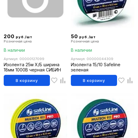
200
50
руб./шт
руб./шт
Розничная цена
Розничная цена
В наличии
В наличии
Артикул: 00000127099
Артикул: 00000044309
Изолента 25м Х/Б ширина
Изолента 15/10 Safeline
18мм 1000В черная СИБИН
зеленая
В корзину
В корзину