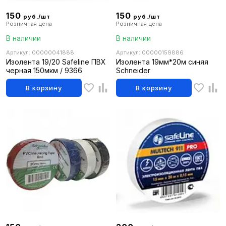
150
150
руб./шт
руб./шт
Розничная цена
Розничная цена
В наличии
В наличии
Артикул: 00000041888
Артикул: 00000159886
Изолента 19/20 Safeline ПВХ
Изолента 19мм*20м синяя
черная 150мкм / 9366
Schneider
В корзину
В корзину