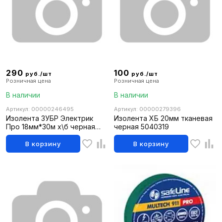
290
100
руб./шт
руб./шт
Розничная цена
Розничная цена
В наличии
В наличии
Артикул: 00000246495
Артикул: 00000279396
Изолента ЗУБР Электрик
Изолента ХБ 20мм тканевая
Про 18мм*30м х\б черная
черная 5040319
ПРФЕССИОНАЛ
В корзину
В корзину