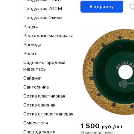
В корзину
Продукция ZOOM
Продукция Олимп
Радуга
Расходные материалы
Рогнеда
Ролет
Садово-огородный
инвентарь
Сайдинг
Сантехника
Сетка пластиковая
Сетка сварная
Сетка стеклотканевая
Смесители
1 500
руб./шт
Спецодежда и
Розничная цена