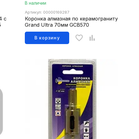
В наличии
Артикул: 00000169287
4 с
Коронка алмазная по керамограниту
5
Grand Ultra 70мм GCB570
В корзину