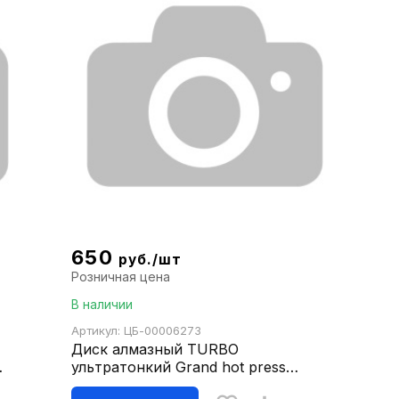
650
руб./шт
Розничная цена
В наличии
Артикул: ЦБ-00006273
Диск алмазный TURBO
ультратонкий Grand hot press
76x10мм GTT700