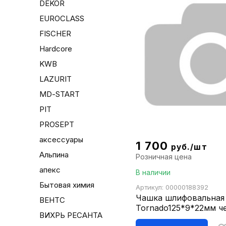
DEKOR
EUROCLASS
FISCHER
Hardcore
KWB
LAZURIT
MD-START
PIT
PROSEPT
аксессуары
1 700
руб./шт
Альпина
Розничная цена
апекс
В наличии
Бытовая химия
Артикул: 00000188392
Чашка шлифовальная
ВЕНТС
Tornado125*9*22мм ч
ВИХРЬ РЕСАНТА
чистовая обработка П