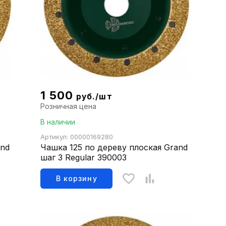
1 500
руб./шт
Розничная цена
В наличии
Артикул: 00000169280
and
Чашка 125 по дереву плоская Grand
шаг 3 Regular 390003
В корзину