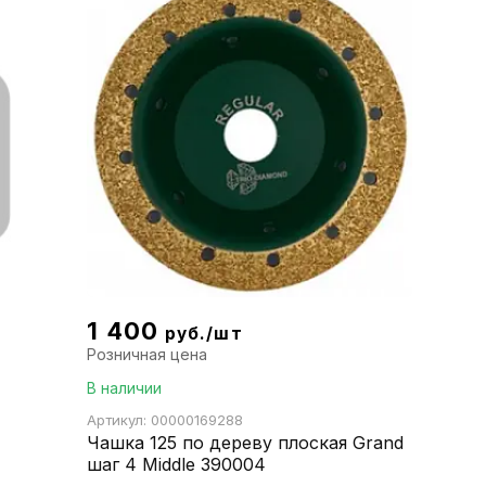
1 400
руб./шт
Розничная цена
В наличии
Артикул: 00000169288
Чашка 125 по дереву плоская Grand
шаг 4 Middle 390004