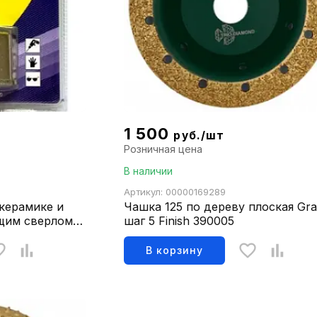
1 500
руб./шт
Розничная цена
В наличии
Артикул: 00000169289
 керамике и
Чашка 125 по дереву плоская Gr
щим сверлом
шаг 5 Finish 390005
В корзину