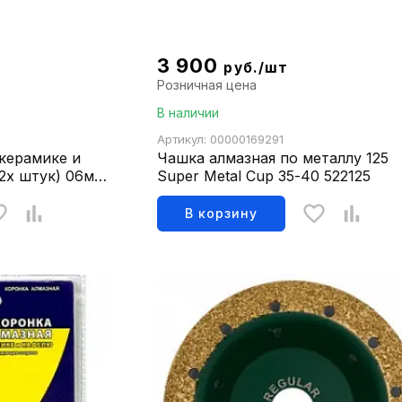
3 900
руб./шт
Розничная цена
В наличии
Артикул: 00000169291
 керамике и
Чашка алмазная по металлу 125
 2х штук) 06мм
Super Metal Cup 35-40 522125
В корзину