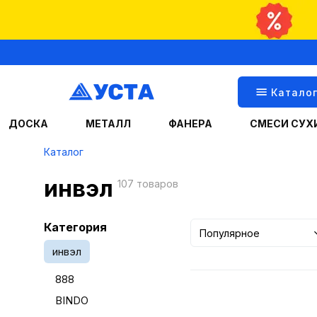
Катало
ДОСКА
МЕТАЛЛ
ФАНЕРА
СМЕСИ СУХ
Каталог
инвэл
107 товаров
Категория
Популярное
инвэл
888
BINDO