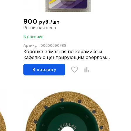
900
руб./шт
Розничная цена
В наличии
Артикул: 00000090788
Коронка алмазная по керамике и
кафелю с центрирующим сверлом
30мм 400030
В корзину