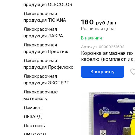
продукция OLECOLOR
Лакокрасочная
продукция TICIANA
180
руб./шт
Розничная цена
Лакокрасочная
продукция ЛАКРА
В наличии
Лакокрасочная
Артикул: 00000251693
продукция Престиж
Коронка алмазная по
кафелю (комплект из
Лакокрасочная
400006
продукция Профилюкс
В корзину
Лакокрасочная
продукция ЭКСПЕРТ
Лакокрасочные
материалы
Ламинат
ЛЕЗАРД
Лестницы
ЛИТОКОЛ