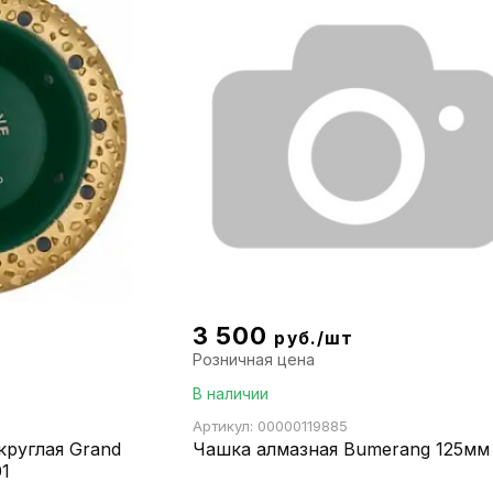
3 500
руб./шт
Розничная цена
В наличии
Артикул: 00000119885
круглая Grand
Чашка алмазная Bumerang 125мм
01