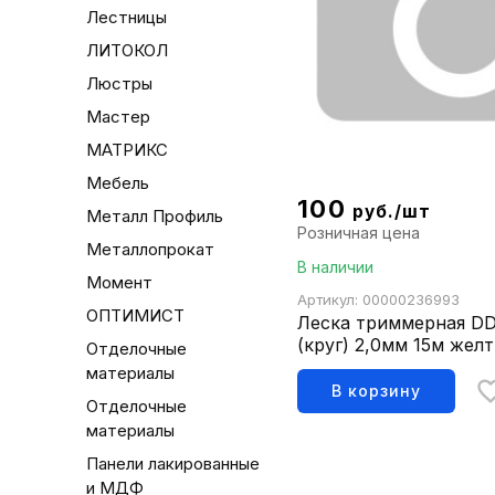
Лестницы
ЛИТОКОЛ
Люстры
Мастер
МАТРИКС
Мебель
100
руб./шт
Металл Профиль
Розничная цена
Металлопрокат
В наличии
Момент
Артикул: 00000236993
ОПТИМИСТ
Леска триммерная DDE 
(круг) 2,0мм 15м жел
Отделочные
материалы
В корзину
Отделочные
материалы
Панели лакированные
и МДФ