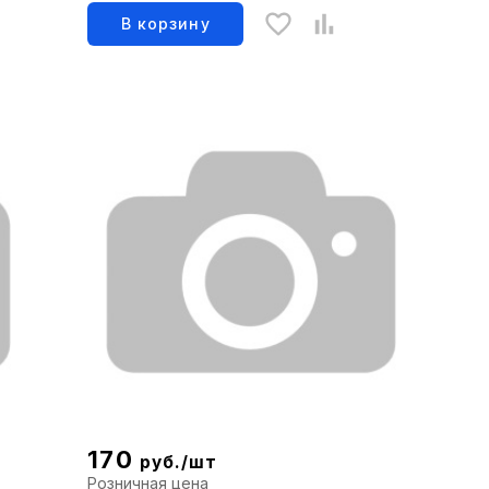
1504003090
В корзину
170
руб./шт
Розничная цена