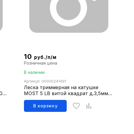
10
руб./п/м
Розничная цена
В наличии
Артикул: 00000241491
Леска триммерная на катушке
80м
MOST 5 LB витой квадрат д.3,5мм
297м 1504003103
В корзину