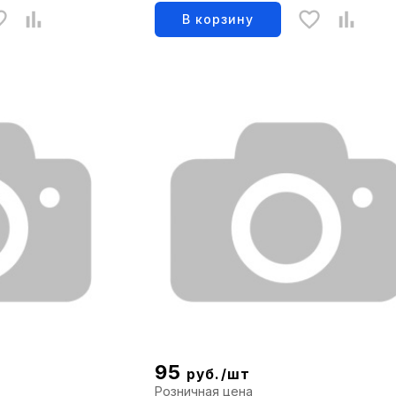
645-075
В корзину
95
руб./шт
Розничная цена