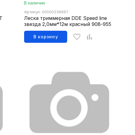
В наличии
Артикул: 00000236997
Т
Леска триммерная DDE Speed line
звезда 2,0мм*12м красный 908-955
В корзину