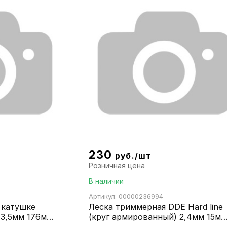
230
руб./шт
Розничная цена
В наличии
Артикул: 00000236994
 катушке
Леска триммерная DDE Hard line
.3,5мм 176м
(круг армированный) 2,4мм 15м