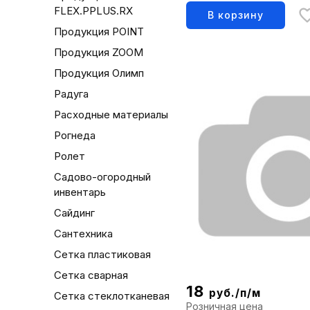
1504003100
FLEX.PPLUS.RX
В корзину
Продукция POINT
Продукция ZOOM
Продукция Олимп
Радуга
Расходные материалы
Рогнеда
Ролет
Садово-огородный
инвентарь
Сайдинг
Сантехника
Сетка пластиковая
Сетка сварная
18
руб./п/м
Сетка стеклотканевая
Розничная цена