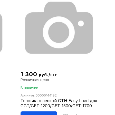
1 300
руб./шт
Розничная цена
В наличии
Артикул: 00000144192
Головка с леской GTH Easy Load для
GGT/GET-1200/GET-1500/GET-1700