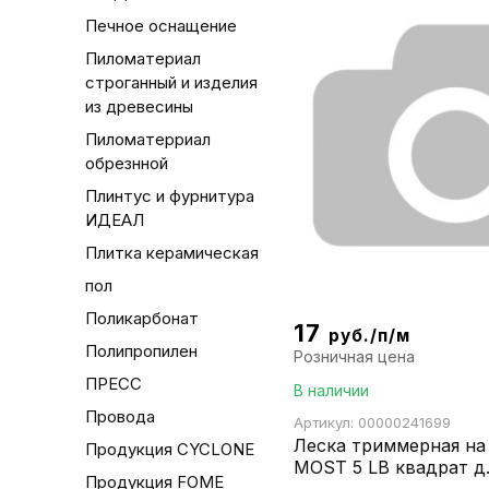
Печное оснащение
Пиломатериал
строганный и изделия
из древесины
Пиломатерриал
обрезнной
Плинтус и фурнитура
ИДЕАЛ
Плитка керамическая
пол
Поликарбонат
17
руб./п/м
Полипропилен
Розничная цена
ПРЕСС
В наличии
Провода
Артикул: 00000241699
Леска триммерная на
Продукция CYCLONE
MOST 5 LB квадрат д
Продукция FOME