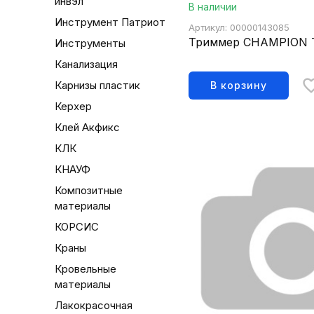
инвэл
В наличии
Инструмент Патриот
Артикул: 00000143085
Триммер CHAMPION 
Инструменты
Канализация
Карнизы пластик
В корзину
Керхер
Клей Акфикс
КЛК
КНАУФ
Композитные
материалы
КОРСИС
Краны
Кровельные
материалы
Лакокрасочная