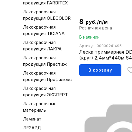
продукция FARBITEX
Лакокрасочная
продукция OLECOLOR
8
руб./п/м
Лакокрасочная
Розничная цена
продукция TICIANA
В наличии
Лакокрасочная
Артикул: 00000241495
продукция ЛАКРА
Леска триммерная DDE 
Лакокрасочная
(круг) 2,4мм*440м 6
продукция Престиж
В корзину
Лакокрасочная
продукция Профилюкс
Лакокрасочная
продукция ЭКСПЕРТ
Лакокрасочные
материалы
Ламинат
ЛЕЗАРД