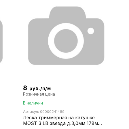
8
руб./п/м
Розничная цена
В наличии
Артикул: 00000241489
Леска триммерная на катушке
MOST 3 LB звезда д.3,0мм 178м