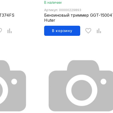
В наличии
Артикул: 00000229893
T374FS
Бензиновый триммер GGT-15004
Huter
В корзину