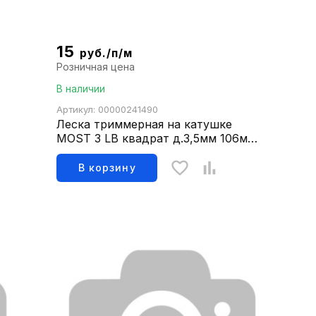
15
руб./п/м
Розничная цена
В наличии
Артикул: 00000241490
Леска триммерная на катушке
MOST 3 LB квадрат д.3,5мм 106м
1504003085
В корзину