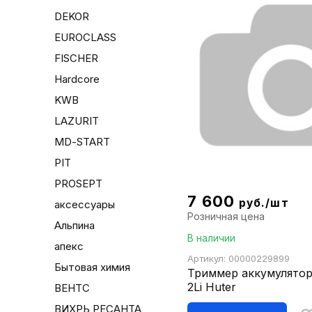
DEKOR
EUROCLASS
FISCHER
Hardcore
KWB
LAZURIT
MD-START
PIT
PROSEPT
7 600
руб./шт
аксессуары
Розничная цена
Альпина
В наличии
апекс
Артикул: 00000229899
Бытовая химия
Триммер аккумулятор
2Li Huter
ВЕНТС
ВИХРЬ РЕСАНТА