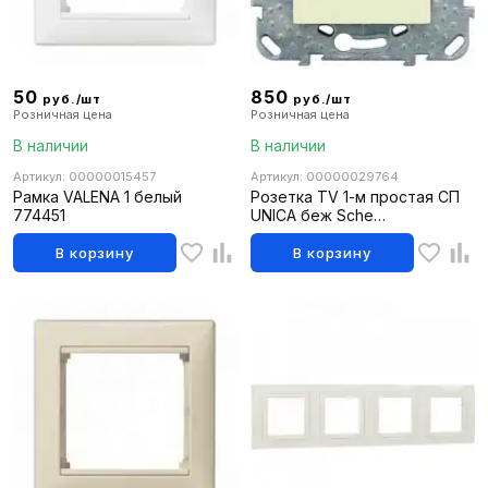
50
850
руб./шт
руб./шт
Розничная цена
Розничная цена
В наличии
В наличии
Артикул: 00000015457
Артикул: 00000029764
Рамка VALENA 1 белый
Розетка TV 1-м простая СП
774451
UNICA беж Sche
MGU5.462.25ZD
В корзину
В корзину