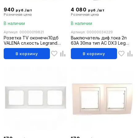
940
4 080
руб./шт
руб./шт
Розничная цена
Розничная цена
В наличии
В наличии
Артикул: 00000019821
Артикул: 00000034229
Розетка TV оконечн.10дб
Выключатель диф.тока 2п
VALENA сл.кость Legrand
63А 30ma тип AC DX3 Leg
774330
411506
В корзину
В корзину