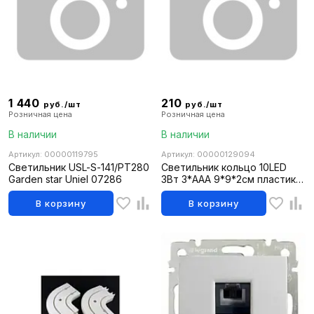
1 440
210
руб./шт
руб./шт
Розничная цена
Розничная цена
В наличии
В наличии
Артикул: 00000119795
Артикул: 00000129094
Светильник USL-S-141/PT280
Светильник кольцо 10LED
Garden star Uniel 07286
3Вт 3*ААА 9*9*2см пластик
ЧИНГИСХАН 222-003
В корзину
В корзину