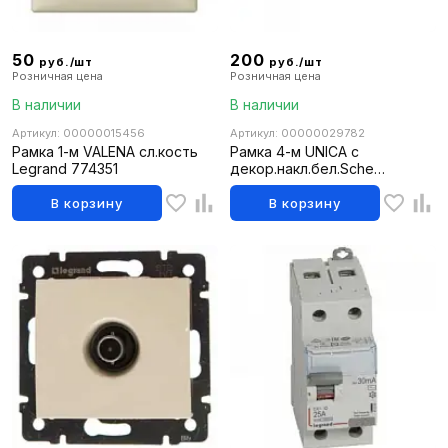
50
200
руб./шт
руб./шт
Розничная цена
Розничная цена
В наличии
В наличии
Артикул: 00000015456
Артикул: 00000029782
Рамка 1-м VALENA сл.кость
Рамка 4-м UNICA с
Legrand 774351
декор.накл.бел.Sche
MGU2.008.18
В корзину
В корзину