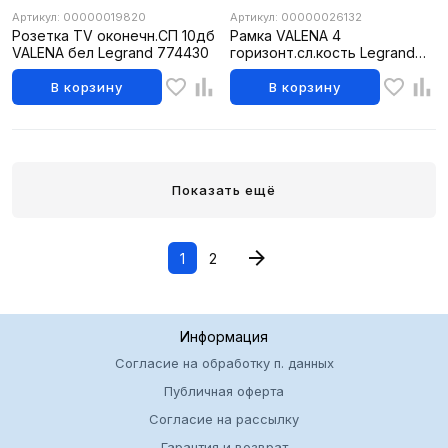
Артикул: 00000019820
Артикул: 00000026132
Розетка TV оконечн.СП 10дб
Рамка VALENA 4
VALENA бел Legrand 774430
горизонт.сл.кость Legrand
774354
В корзину
В корзину
Показать ещё
1
2
Информация
Согласие на обработку п. данных
Публичная оферта
Согласие на рассылку
Гарантия и возврат