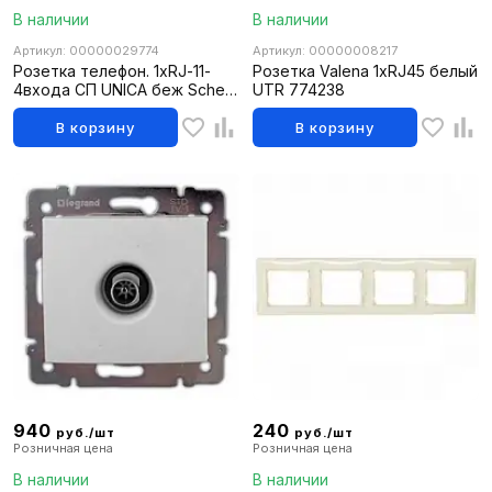
В наличии
В наличии
Артикул: 00000029774
Артикул: 00000008217
Розетка телефон. 1хRJ-11-
Розетка Valena 1хRJ45 белый
4входа СП UNICA беж Sche
UTR 774238
MGU5.492.25ZD
В корзину
В корзину
940
240
руб./шт
руб./шт
Розничная цена
Розничная цена
В наличии
В наличии