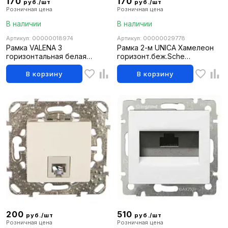
170
170
руб./шт
руб./шт
Розничная цена
Розничная цена
В наличии
В наличии
Артикул: 00000018974
Артикул: 00000029778
Рамка VALENA 3
Рамка 2-м UNICA Хамелеон
горизонтальная белая
горизонт.беж.Sche
774453
MGU6.004.25
В корзину
В корзину
200
510
руб./шт
руб./шт
Розничная цена
Розничная цена