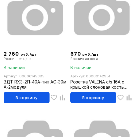
2 760
670
руб./шт
руб./шт
Розничная цена
Розничная цена
В наличии
В наличии
Артикул: 00000149385
Артикул: 00000142981
ВДТ RX3-2П-40А-тип АС-30м
Розетка VALENA с/з 16А с
А-2модуля
крышкой слоновая кость
IP44 774120
В корзину
В корзину