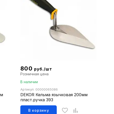
800
руб./шт
Розничная цена
В наличии
Артикул: 00000065086
мм
DEKOR Кельма язычковая 200мм
пласт.ручка 393
В корзину