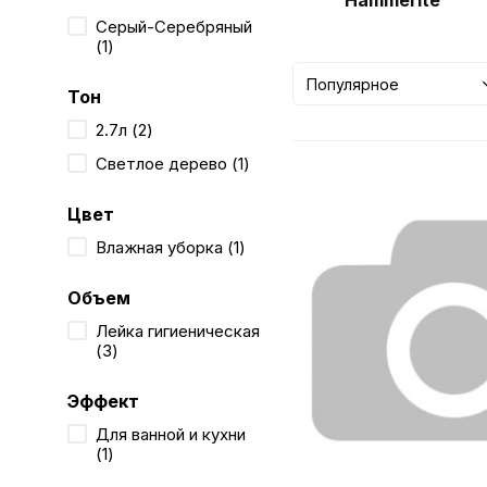
Hammerite
Серый-Серебряный
(1)
Популярное
Тон
2.7л (2)
Светлое дерево (1)
Цвет
Влажная уборка (1)
Объем
Лейка гигиеническая
(3)
Эффект
Для ванной и кухни
(1)