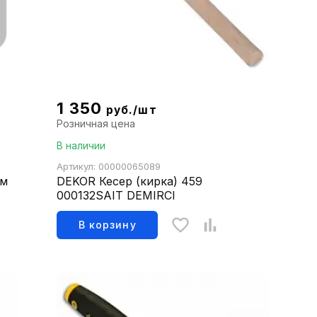
1 350
руб./шт
Розничная цена
В наличии
Артикул: 00000065089
мм
DEKOR Кесер (кирка) 459
000132SAIT DEMIRCI
В корзину