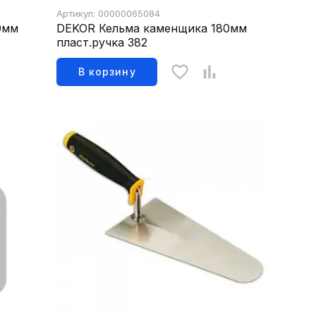
Артикул: 00000065084
0мм
DEKOR Кельма каменщика 180мм
пласт.ручка 382
В корзину