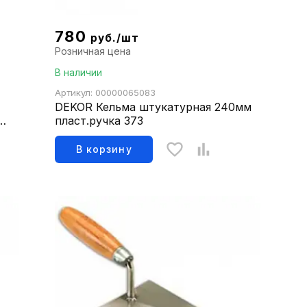
780
руб./шт
Розничная цена
В наличии
Артикул: 00000065083
DEKOR Кельма штукатурная 240мм
пласт.ручка 373
В корзину