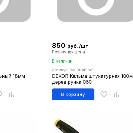
850
руб./шт
Розничная цена
В наличии
Артикул: 00000149689
ьный 18мм
DEKOR Кельма штукатурная 180
дерев.ручка 060
В корзину