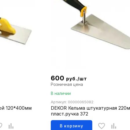
600
руб./шт
Розничная цена
В наличии
Артикул: 00000065082
ой 120*400мм
DEKOR Кельма штукатурная 220
пласт.ручка 372
В корзину