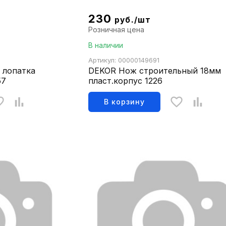
230
руб./шт
Розничная цена
В наличии
Артикул: 00000149691
 лопатка
DEKOR Нож строительный 18мм
57
пласт.корпус 1226
В корзину