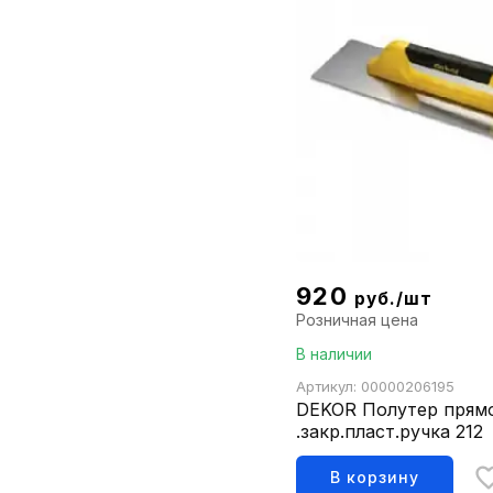
920
руб./шт
Розничная цена
В наличии
Артикул: 00000206195
DEKOR Полутер прям
.закр.пласт.ручка 212
В корзину