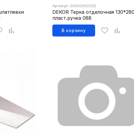
Артикул: 00000092292
шпатлевки
DEKOR Терка отделочная 130*28
1
пласт.ручка 088
В корзину