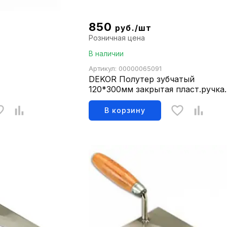
850
руб./шт
Розничная цена
В наличии
Артикул: 00000065091
DEKOR Полутер зубчатый
120*300мм закрытая пласт.ручка
420
В корзину