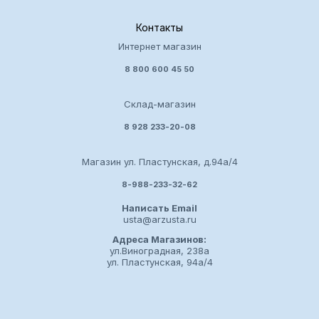
Контакты
Интернет магазин
8 800 600 45 50
Склад-магазин
8 928 233-20-08
Магазин ул. Пластунская, д.94а/4
8-988-233-32-62
Написать Email
usta@arzusta.ru
Адреса Магазинов:
ул.Виноградная, 238а
ул. Пластунская, 94а/4