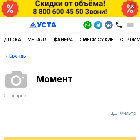
ДОСКА
МЕТАЛЛ
ФАНЕРА
СМЕСИ СУХИЕ
СТРОЙ
Бренды
Момент
0 товаров
Фильтр