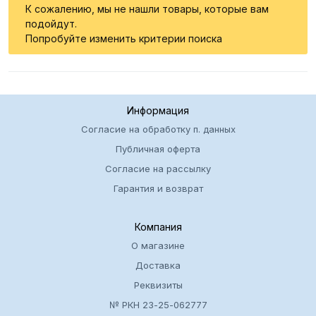
К сожалению, мы не нашли товары, которые вам
подойдут.
Попробуйте изменить критерии поиска
Информация
Согласие на обработку п. данных
Публичная оферта
Согласие на рассылку
Гарантия и возврат
Компания
О магазине
Доставка
Реквизиты
№ РКН 23-25-062777